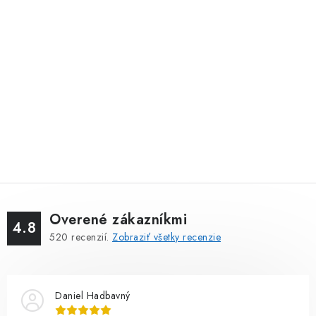
Overené zákazníkmi
4.8
520
recenzií.
Zobraziť všetky recenzie
Daniel Hadbavný