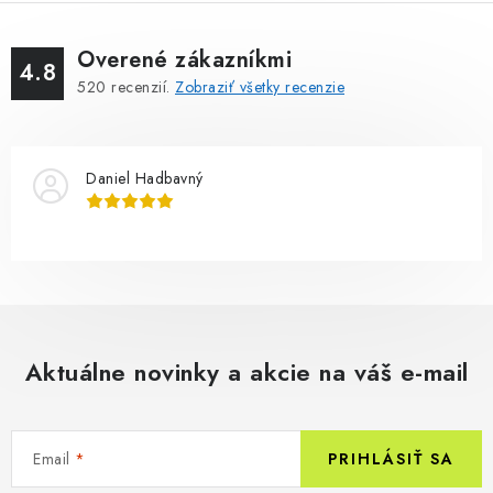
Overené zákazníkmi
4.8
520
recenzií.
Zobraziť všetky recenzie
Daniel Hadbavný
Aktuálne novinky a akcie na váš e-mail
Email
PRIHLÁSIŤ SA