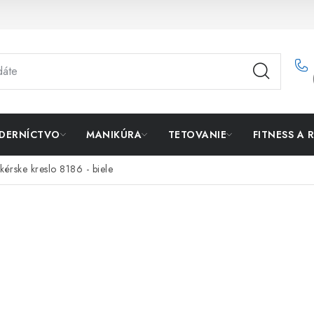
DERNÍCTVO
MANIKÚRA
TETOVANIE
FITNESS A 
ikérske kreslo 8186 - biele