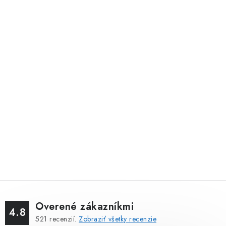
Overené zákazníkmi
4.8
521
recenzií.
Zobraziť všetky recenzie