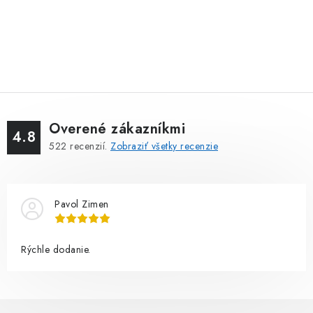
Overené zákazníkmi
4.8
522
recenzií.
Zobraziť všetky recenzie
Pavol Zimen
Rýchle dodanie.