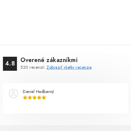
Overené zákazníkmi
4.8
520
recenzií.
Zobraziť všetky recenzie
Daniel Hadbavný