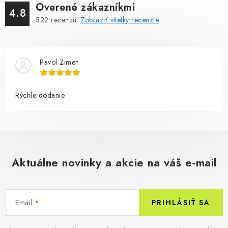
Overené zákazníkmi
4.8
522
recenzií.
Zobraziť všetky recenzie
Pavol Zimen
Rýchle dodanie.
Aktuálne novinky a akcie na váš e-mail
Email
PRIHLÁSIŤ SA