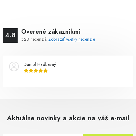
Overené zákazníkmi
4.8
520
recenzií.
Zobraziť všetky recenzie
Daniel Hadbavný
Aktuálne novinky a akcie na váš e-mail