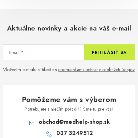
Aktuálne novinky a akcie na váš e-mail
Email
PRIHLÁSIŤ SA
Vložením e-mailu súhlasíte s
podmienkami ochrany osobných údajov
Pomôžeme vám s výberom
Potrebujete s niečím poradiť? Sme tu pre vás!
obchod
@
medhelp-shop.sk
037 3249512