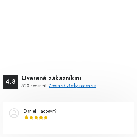
Overené zákazníkmi
4.8
520
recenzií.
Zobraziť všetky recenzie
Daniel Hadbavný