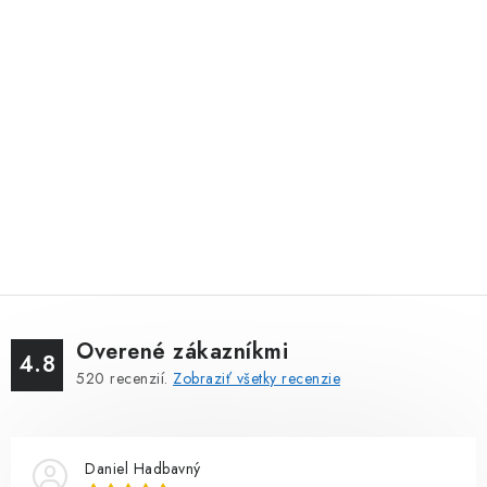
Overené zákazníkmi
4.8
520
recenzií.
Zobraziť všetky recenzie
Daniel Hadbavný