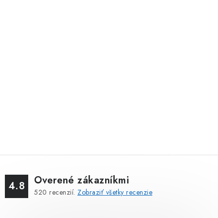
Overené zákazníkmi
4.8
520
recenzií.
Zobraziť všetky recenzie