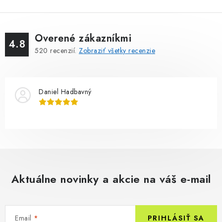
Overené zákazníkmi
4.8
520
recenzií.
Zobraziť všetky recenzie
Daniel Hadbavný
Aktuálne novinky a akcie na váš e-mail
Email
PRIHLÁSIŤ SA