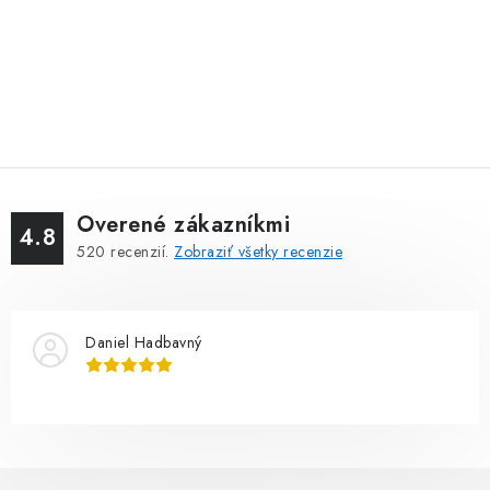
Overené zákazníkmi
4.8
520
recenzií.
Zobraziť všetky recenzie
Daniel Hadbavný