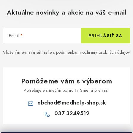
Aktuálne novinky a akcie na váš e-mail
Email
PRIHLÁSIŤ SA
Vložením e-mailu súhlasíte s
podmienkami ochrany osobných údajov
Pomôžeme vám s výberom
Potrebujete s niečím poradiť? Sme tu pre vás!
obchod
@
medhelp-shop.sk
037 3249512
Z