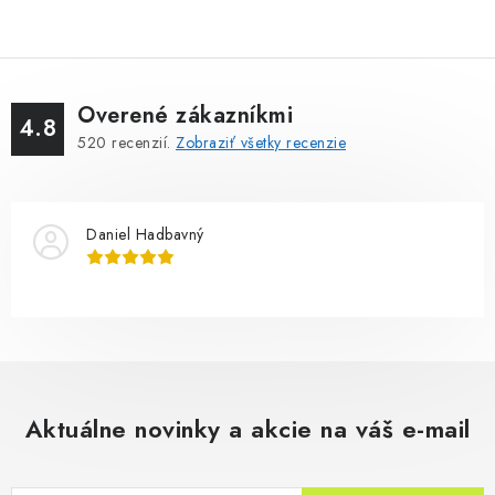
Overené zákazníkmi
4.8
520
recenzií.
Zobraziť všetky recenzie
Daniel Hadbavný
Aktuálne novinky a akcie na váš e-mail