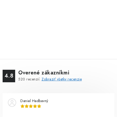
Overené zákazníkmi
4.8
520
recenzií.
Zobraziť všetky recenzie
Daniel Hadbavný