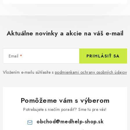
Aktuálne novinky a akcie na váš e-mail
Email
PRIHLÁSIŤ SA
Vložením e-mailu súhlasíte s
podmienkami ochrany osobných údajov
Pomôžeme vám s výberom
Potrebujete s niečím poradiť? Sme tu pre vás!
obchod
@
medhelp-shop.sk