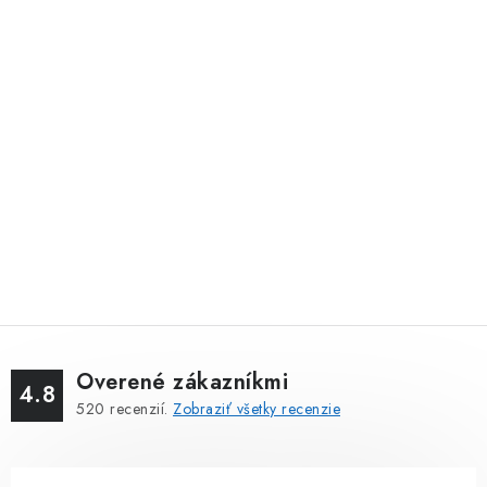
Overené zákazníkmi
4.8
520
recenzií.
Zobraziť všetky recenzie