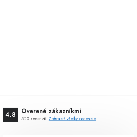
Overené zákazníkmi
4.8
520
recenzií.
Zobraziť všetky recenzie