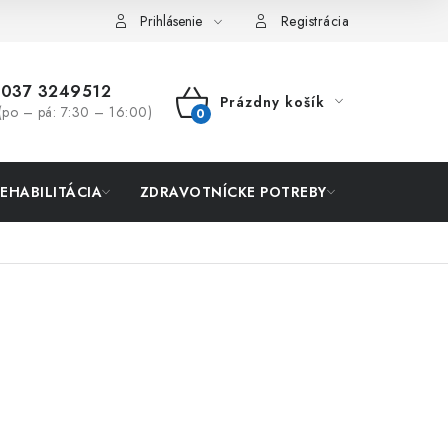
Prihlásenie
Registrácia
037 3249512
Prázdny košík
(po – pá: 7:30 – 16:00)
NÁKUPNÝ
KOŠÍK
REHABILITÁCIA
ZDRAVOTNÍCKE POTREBY
AKCIA