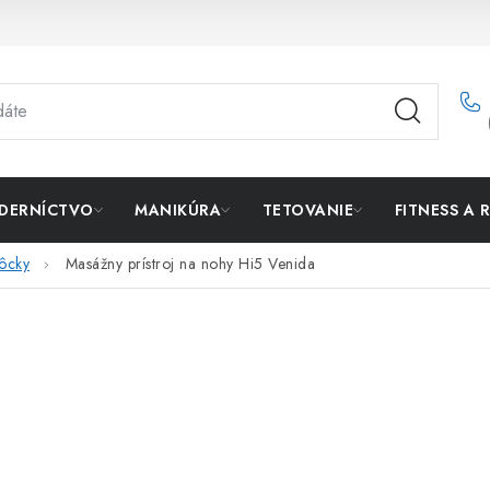
DERNÍCTVO
MANIKÚRA
TETOVANIE
FITNESS A 
ôcky
Masážny prístroj na nohy Hi5 Venida