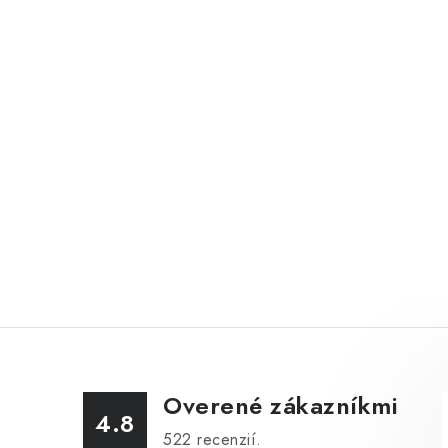
Overené zákazníkmi
4.8
522
recenzií.