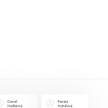
Daniel
Renata
Hadbavný
Nohálová