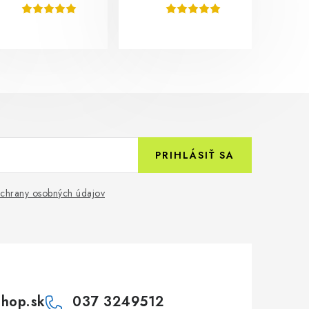
PRIHLÁSIŤ SA
chrany osobných údajov
shop.sk
037 3249512