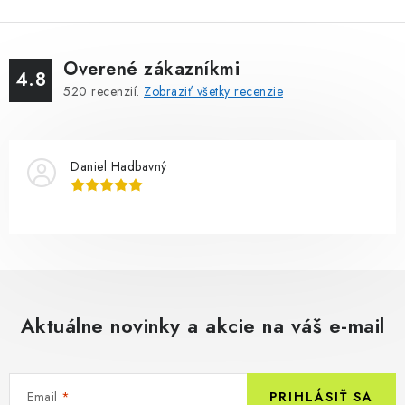
Overené zákazníkmi
4.8
520
recenzií.
Zobraziť všetky recenzie
Daniel Hadbavný
Aktuálne novinky a akcie na váš e-mail
Email
PRIHLÁSIŤ SA