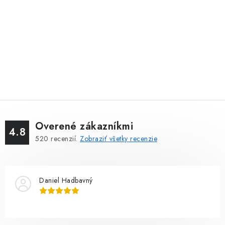
Overené zákazníkmi
4.8
520
recenzií.
Zobraziť všetky recenzie
Daniel Hadbavný