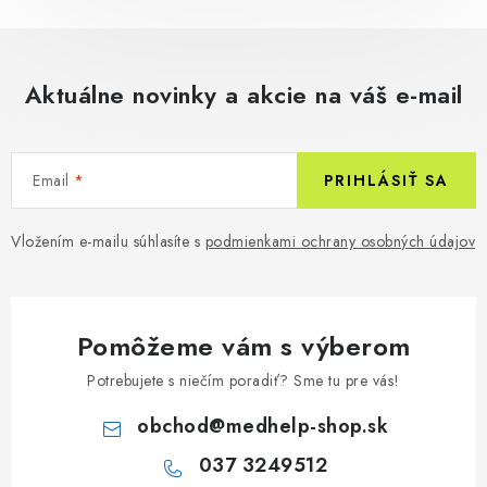
Aktuálne novinky a akcie na váš e-mail
Email
PRIHLÁSIŤ SA
Vložením e-mailu súhlasíte s
podmienkami ochrany osobných údajov
Pomôžeme vám s výberom
Potrebujete s niečím poradiť? Sme tu pre vás!
obchod
@
medhelp-shop.sk
037 3249512