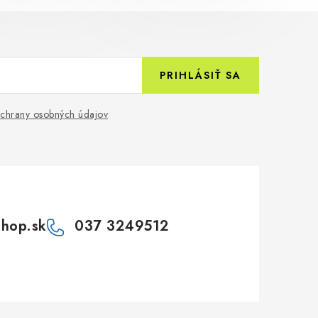
PRIHLÁSIŤ SA
chrany osobných údajov
shop.sk
037 3249512