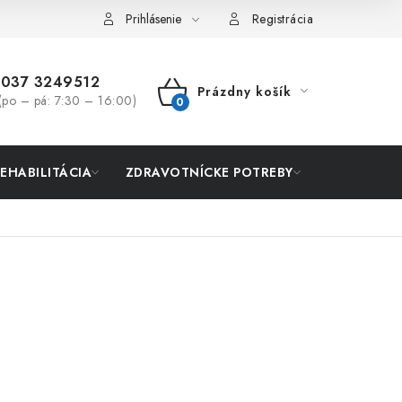
Prihlásenie
Registrácia
037 3249512
Prázdny košík
(po – pá: 7:30 – 16:00)
NÁKUPNÝ
KOŠÍK
REHABILITÁCIA
ZDRAVOTNÍCKE POTREBY
AKCIA