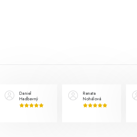
Daniel
Renata
Hadbavný
Nohálová