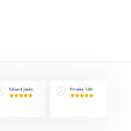
Eduard Jasko
Piroska Tóth