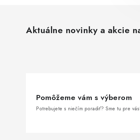
Aktuálne novinky a akcie na
Pomôžeme vám s výberom
Potrebujete s niečím poradiť? Sme tu pre vás
Z