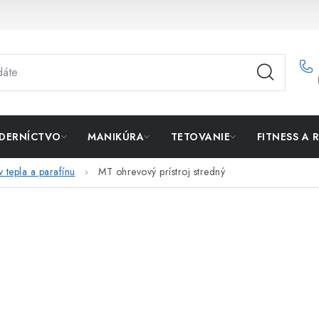
DERNÍCTVO
MANIKÚRA
TETOVANIE
FITNESS A 
 tepla a parafínu
MT ohrevový prístroj stredný