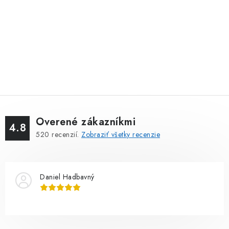
Overené zákazníkmi
4.8
520
recenzií.
Zobraziť všetky recenzie
Daniel Hadbavný