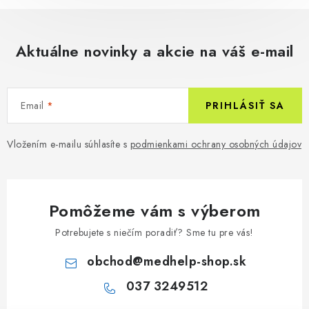
Aktuálne novinky a akcie na váš e-mail
Email
PRIHLÁSIŤ SA
Vložením e-mailu súhlasíte s
podmienkami ochrany osobných údajov
Pomôžeme vám s výberom
Potrebujete s niečím poradiť? Sme tu pre vás!
obchod
@
medhelp-shop.sk
037 3249512