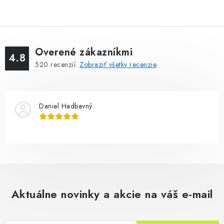
Overené zákazníkmi
4.8
520
recenzií.
Zobraziť všetky recenzie
Daniel Hadbavný
Aktuálne novinky a akcie na váš e-mail