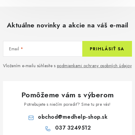
Aktuálne novinky a akcie na váš e-mail
Email
PRIHLÁSIŤ SA
Vložením e-mailu súhlasíte s
podmienkami ochrany osobných údajov
Pomôžeme vám s výberom
Potrebujete s niečím poradiť? Sme tu pre vás!
obchod
@
medhelp-shop.sk
037 3249512