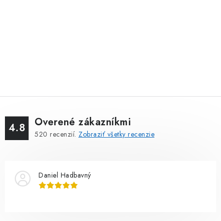
Overené zákazníkmi
4.8
520
recenzií.
Zobraziť všetky recenzie
Daniel Hadbavný