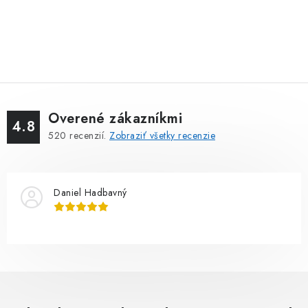
Overené zákazníkmi
4.8
520
recenzií.
Zobraziť všetky recenzie
Daniel Hadbavný