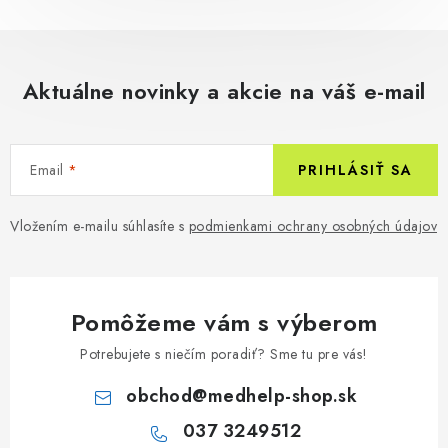
Aktuálne novinky a akcie na váš e-mail
Email
PRIHLÁSIŤ SA
Vložením e-mailu súhlasíte s
podmienkami ochrany osobných údajov
Pomôžeme vám s výberom
Potrebujete s niečím poradiť? Sme tu pre vás!
obchod
@
medhelp-shop.sk
037 3249512