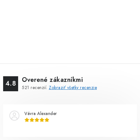
Overené zákazníkmi
4.8
521
recenzií.
Zobraziť všetky recenzie
Vávra Alexander