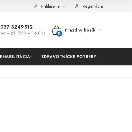
Prihlásenie
Registrácia
037 3249512
Prázdny košík
(po – pá: 7:30 – 16:00)
NÁKUPNÝ
KOŠÍK
REHABILITÁCIA
ZDRAVOTNÍCKE POTREBY
AKCIA