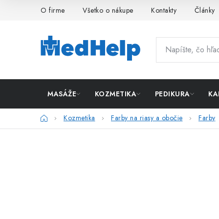
Prejsť
O firme
Všetko o nákupe
Kontakty
Články
na
obsah
MASÁŽE
KOZMETIKA
PEDIKURA
KA
Domov
Kozmetika
Farby na riasy a obočie
Farby