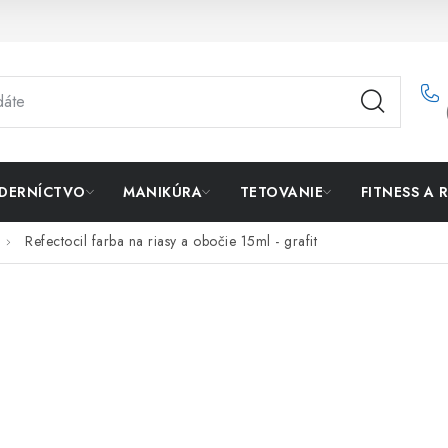
DERNÍCTVO
MANIKÚRA
TETOVANIE
FITNESS A 
Refectocil farba na riasy a obočie 15ml - grafit