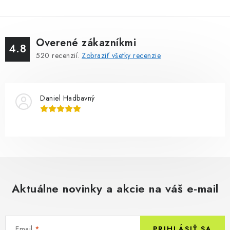
Overené zákazníkmi
4.8
520
recenzií.
Zobraziť všetky recenzie
Daniel Hadbavný
Aktuálne novinky a akcie na váš e-mail
Email
PRIHLÁSIŤ SA