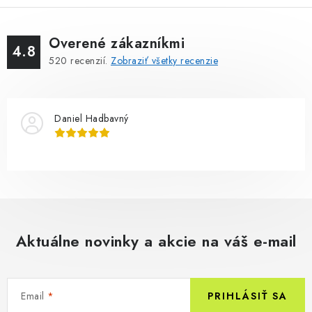
Overené zákazníkmi
4.8
520
recenzií.
Zobraziť všetky recenzie
Daniel Hadbavný
Aktuálne novinky a akcie na váš e-mail
Email
PRIHLÁSIŤ SA