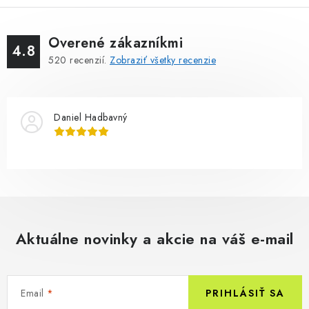
Overené zákazníkmi
4.8
520
recenzií.
Zobraziť všetky recenzie
Daniel Hadbavný
Aktuálne novinky a akcie na váš e-mail
Email
PRIHLÁSIŤ SA