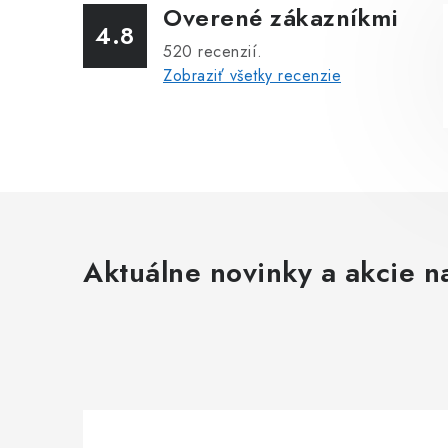
Overené zákazníkmi
4.8
520
recenzií.
Zobraziť všetky recenzie
Aktuálne novinky a akcie na