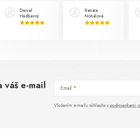
Daniel
Renata
Hadbavný
Nohálová
 váš e-mail
Email
Vložením e-mailu súhlasíte s
podmienkami o