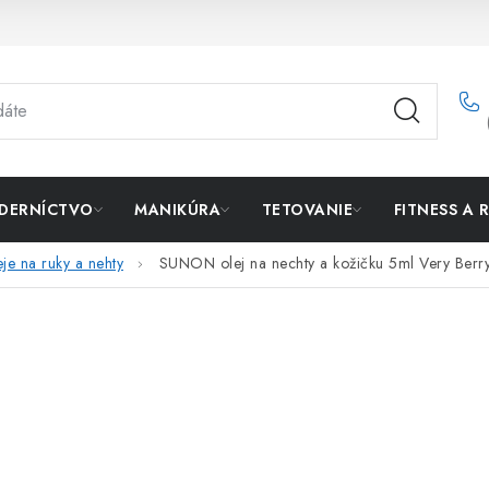
DERNÍCTVO
MANIKÚRA
TETOVANIE
FITNESS A 
je na ruky a nehty
SUNON olej na nechty a kožičku 5ml Very Berr