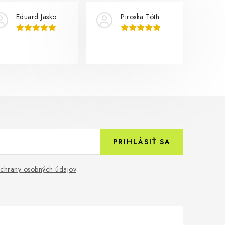
Eduard Jasko
Piroska Tóth
PRIHLÁSIŤ SA
chrany osobných údajov