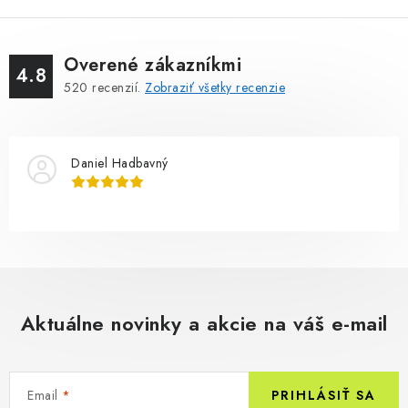
Overené zákazníkmi
4.8
520
recenzií.
Zobraziť všetky recenzie
Daniel Hadbavný
Aktuálne novinky a akcie na váš e-mail
Email
PRIHLÁSIŤ SA