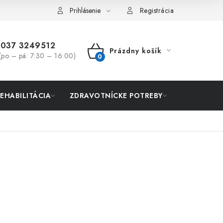
Prihlásenie
Registrácia
037 3249512
Prázdny košík
(po – pá: 7:30 – 16:00)
NÁKUPNÝ
KOŠÍK
REHABILITÁCIA
ZDRAVOTNÍCKE POTREBY
AKCIA