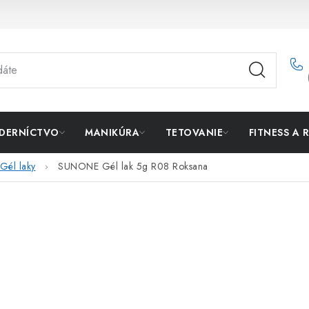
DERNÍCTVO
MANIKÚRA
TETOVANIE
FITNESS A 
Gél laky
SUNONE Gél lak 5g R08 Roksana