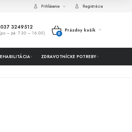
Prihlásenie
Registrácia
037 3249512
Prázdny košík
(po – pá: 7:30 – 16:00)
NÁKUPNÝ
KOŠÍK
REHABILITÁCIA
ZDRAVOTNÍCKE POTREBY
AKCIA