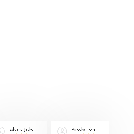
Eduard Jasko
Piroska Tóth