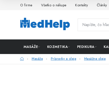
Prejsť
O firme
Všetko o nákupe
Kontakty
Články
na
obsah
MASÁŽE
KOZMETIKA
PEDIKURA
KA
Domov
Masáže
Prípravky a oleje
Masážne oleje