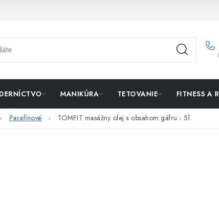
DERNÍCTVO
MANIKÚRA
TETOVANIE
FITNESS A 
Parafínové
TOMFIT masážny olej s obsahom gáfru - 5l