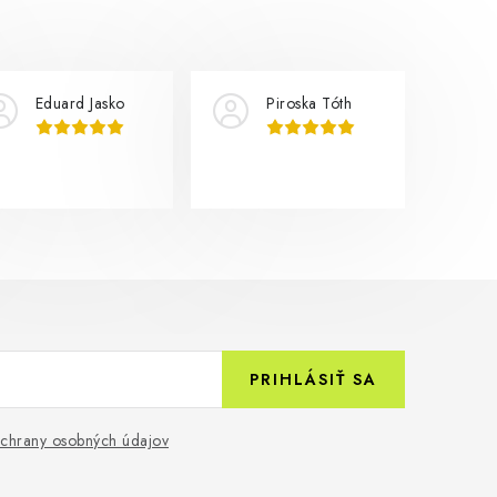
Eduard Jasko
Piroska Tóth
PRIHLÁSIŤ SA
chrany osobných údajov