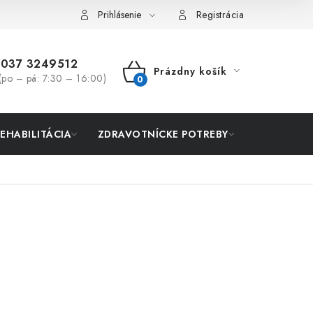
Prihlásenie
Registrácia
037 3249512
Prázdny košík
(po – pá: 7:30 – 16:00)
NÁKUPNÝ
KOŠÍK
REHABILITÁCIA
ZDRAVOTNÍCKE POTREBY
AKCIA