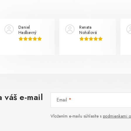
Daniel
Renata
Hadbavný
Nohálová
 váš e-mail
Email
Vložením e-mailu súhlasíte s
podmienkami o