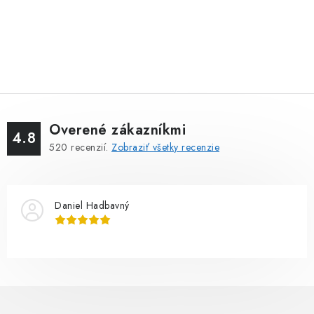
Overené zákazníkmi
4.8
520
recenzií.
Zobraziť všetky recenzie
Daniel Hadbavný