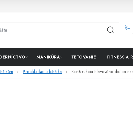
DERNÍCTVO
MANIKÚRA
TETOVANIE
FITNESS A 
lehátkům
Pre skladacie lehátka
Konštrukcia hlavového dielca nas