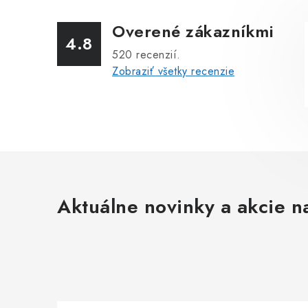
Overené zákazníkmi
4.8
520
recenzií.
Zobraziť všetky recenzie
Aktuálne novinky a akcie na