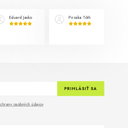
Eduard Jasko
Piroska Tóth
PRIHLÁSIŤ SA
chrany osobných údajov