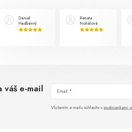
Daniel
Renata
Hadbavný
Nohálová
 váš e-mail
Email
Vložením e-mailu súhlasíte s
podmienkami o