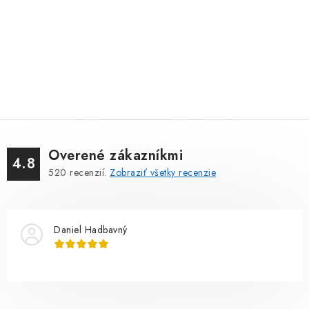
Overené zákazníkmi
4.8
520
recenzií.
Zobraziť všetky recenzie
Daniel Hadbavný