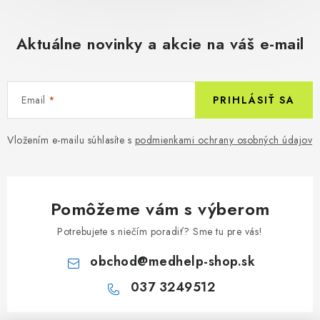
Aktuálne novinky a akcie na váš e-mail
Email
PRIHLÁSIŤ SA
Vložením e-mailu súhlasíte s
podmienkami ochrany osobných údajov
Pomôžeme vám s výberom
Potrebujete s niečím poradiť? Sme tu pre vás!
obchod
@
medhelp-shop.sk
037 3249512