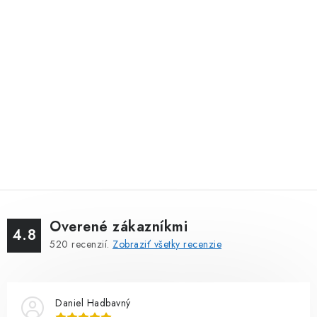
Overené zákazníkmi
4.8
520
recenzií.
Zobraziť všetky recenzie
Daniel Hadbavný