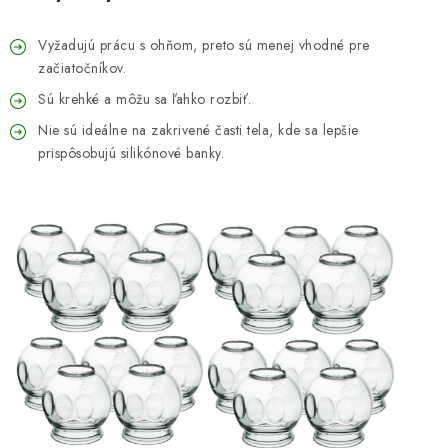
Vyžadujú prácu s ohňom, preto sú menej vhodné pre
začiatočníkov.
Sú krehké a môžu sa ľahko rozbiť.
Nie sú ideálne na zakrivené časti tela, kde sa lepšie
prispôsobujú silikónové banky.