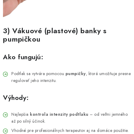
3) Vákuové (plastové) banky s
pumpičkou
Ako fungujú:
Podtlak sa vytvára pomocou
pumpičky
, ktorá umožňuje presne
regulovať jeho intenzitu.
Výhody:
Najlepšia
kontrola intenzity podtlaku
– od veľmi jemného
až po silný účinok.
Vhodné pre profesionálnych terapeutov aj na domáce použitie.