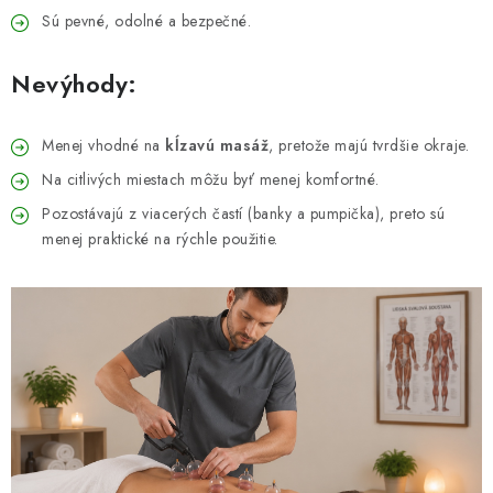
Sú pevné, odolné a bezpečné.
Nevýhody:
Menej vhodné na
kĺzavú masáž
, pretože majú tvrdšie okraje.
Na citlivých miestach môžu byť menej komfortné.
Pozostávajú z viacerých častí (banky a pumpička), preto sú
menej praktické na rýchle použitie.