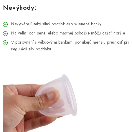
Nevýhody:
Nevytvárajú taký silný podtlak ako sklenené banky.
Na veľmi ochlpenej alebo mastnej pokožke môžu držať horšie.
V porovnaní s vákuovými bankami ponúkajú menšiu presnosť pri
regulácii sily podtlaku.