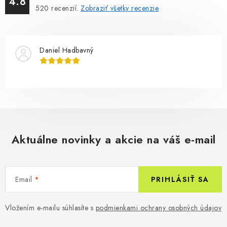
4.8
520
recenzií.
Zobraziť všetky recenzie
Daniel Hadbavný
Aktuálne novinky a akcie na váš e-mail
Email
PRIHLÁSIŤ SA
Vložením e-mailu súhlasíte s
podmienkami ochrany osobných údajov