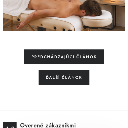
PREDCHÁDZAJÚCI ČLÁNOK
ĎALŠÍ ČLÁNOK
Overené zákazníkmi