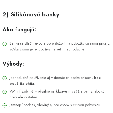
2) Silikónové banky
Ako fungujú:
Banka sa stlačí rukou a po priložení na pokožku sa sama prisaje,
vďaka čomu je jej používanie veľmi jednoduché.
Výhody:
Jednoduché používanie aj v domácich podmienkach,
bez
použitia ohňa
.
Veľmi flexibilné – ideálne na
kĺzavú masáž
a partie, ako sú
boky alebo stehná.
Jemnejší podtlak, vhodný aj pre osoby s citlivou pokožkou.