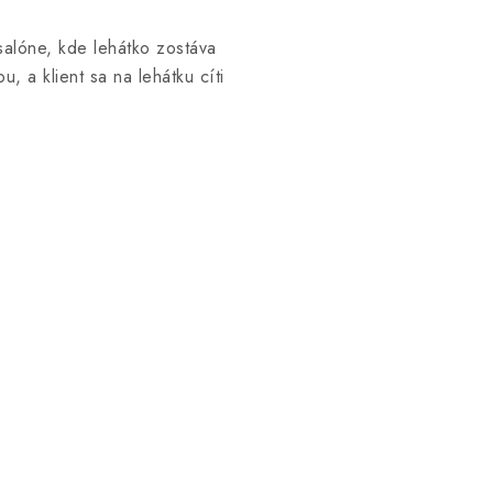
 salóne, kde lehátko zostáva
, a klient sa na lehátku cíti