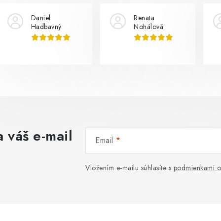
Daniel
Renata
Hadbavný
Nohálová
 váš e-mail
Email
Vložením e-mailu súhlasíte s
podmienkami o