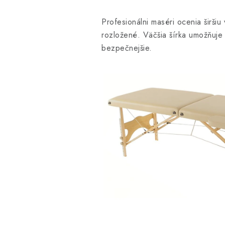
Profesionálni maséri ocenia širši
rozložené. Väčšia šírka umožňuje v
bezpečnejšie.