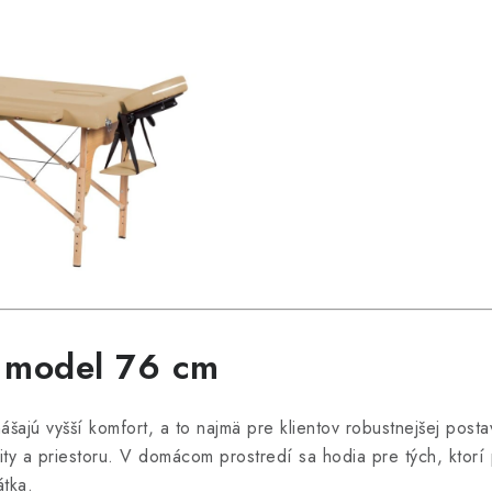
í model 76 cm
ášajú vyšší komfort, a to najmä pre klientov robustnejšej posta
ility a priestoru. V domácom prostredí sa hodia pre tých, ktor
átka.