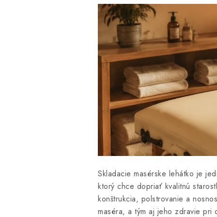
Skladacie masérske lehátko je jed
ktorý chce dopriať kvalitnú staro
konštrukcia, polstrovanie a nosnos
maséra, a tým aj jeho zdravie pr