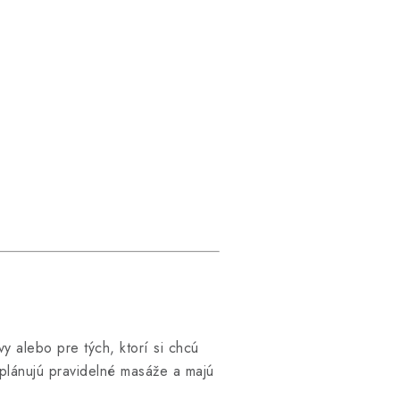
vy alebo pre tých, ktorí si chcú
í plánujú pravidelné masáže a majú