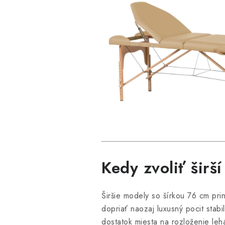
Kedy zvoliť širš
Širšie modely so šírkou 76 cm prin
dopriať naozaj luxusný pocit stab
dostatok miesta na rozloženie leh