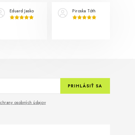
Eduard Jasko
Piroska Tóth
PRIHLÁSIŤ SA
chrany osobných údajov