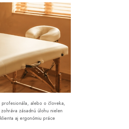
 profesionála, alebo o človeka,
e zohráva zásadnú úlohu nielen
 klienta aj ergonómiu práce