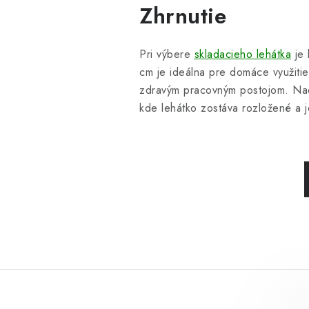
Zhrnutie
Pri výbere
skladacieho lehátka
je 
cm je ideálna pre domáce využiti
zdravým pracovným postojom. Naopa
kde lehátko zostáva rozložené a j