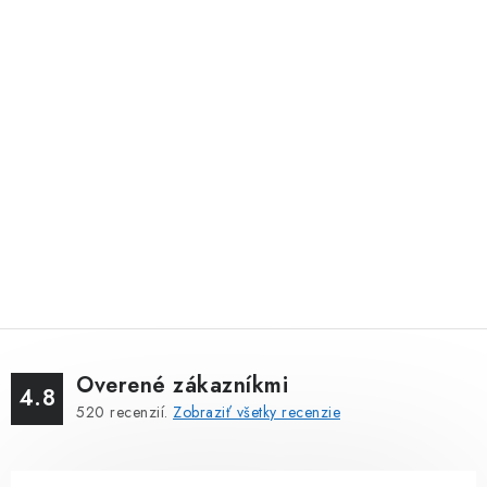
Overené zákazníkmi
4.8
520
recenzií.
Zobraziť všetky recenzie