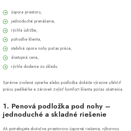
úspora priestoru,
jednoduché prenášanie,
rýchla údržba,
pohodlie klienta,
stabilná opora nohy počas práce,
dostupná cena,
rýchle dodanie zo skladu.
Správne zvolená opierka alebo podložka dokáže výrazne uľahčiť
prácu pedikérke a zároveň zvýšiť komfort klienta počas ošetrenia.
1. Penová podložka pod nohy –
jednoduché a skladné riešenie
Ak potrebujete skutočne priestorovo úsporné riešenie, výbornou