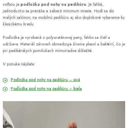
voľbou je
podložka pod nohy na pedikúru
. Je ľahká,
jednoducho sa prenáša a zaberá minimum miesta. Hodí sa do
malých salónov, na mobilnú pedikúru aj ako doplnkové vybavenie ku
klasickému kreslu.
Podložka je vyrobená z polyuretánovej peny, ľahko sa čistí a
udržiava. Materiál zároveň obmedzuje šírenie plesní a baktérií, čo je
pri pedikérskych pomôckach mimoriadne dôležité.
V ponuke nájdete:
Podložka pod nohy na pedikúru – sivá
Podložka pod nohy na pedikúru – biela