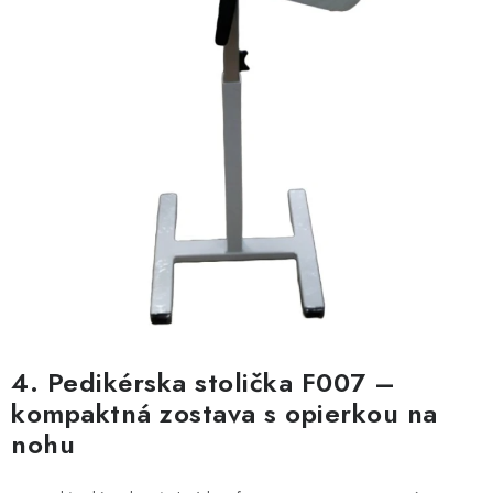
4. Pedikérska stolička F007 –
kompaktná zostava s opierkou na
nohu