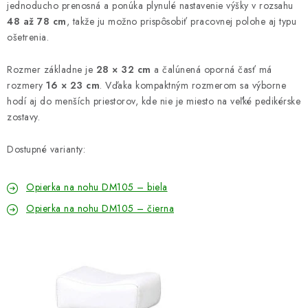
jednoducho prenosná a ponúka plynulé nastavenie výšky v rozsahu
48 až 78 cm
, takže ju možno prispôsobiť pracovnej polohe aj typu
ošetrenia.
Rozmer základne je
28 × 32 cm
a čalúnená oporná časť má
rozmery
16 × 23 cm
. Vďaka kompaktným rozmerom sa výborne
hodí aj do menších priestorov, kde nie je miesto na veľké pedikérske
zostavy.
Dostupné varianty:
Opierka na nohu DM105 – biela
Opierka na nohu DM105 – čierna