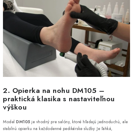
2. Opierka na nohu DM105 –
praktická klasika s nastaviteľnou
výškou
Model
DM105
je vhodný pre salóny, ktoré hľadajú jednoduchú, ale
stabilnú opierku na každodenné pedikérske služby. Je ľahká,