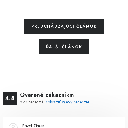
PREDCHÁDZAJÚCI ČLÁNOK
ĎALŠÍ ČLÁNOK
Overené zákazníkmi
4.8
522
recenzií.
Zobraziť všetky recenzie
Pavol Zimen