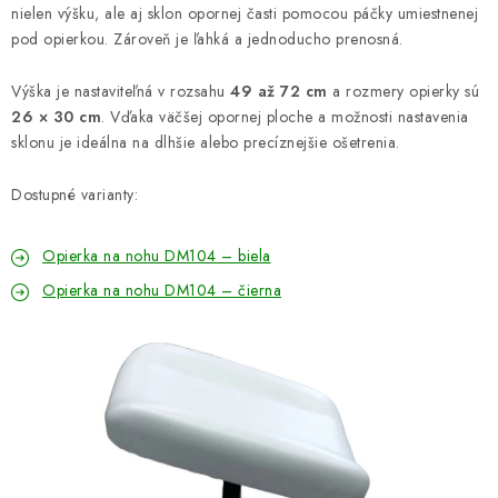
nielen výšku, ale aj sklon opornej časti pomocou páčky umiestnenej
pod opierkou. Zároveň je ľahká a jednoducho prenosná.
Výška je nastaviteľná v rozsahu
49 až 72 cm
a rozmery opierky sú
26 × 30 cm
. Vďaka väčšej opornej ploche a možnosti nastavenia
sklonu je ideálna na dlhšie alebo precíznejšie ošetrenia.
Dostupné varianty:
Opierka na nohu DM104 – biela
Opierka na nohu DM104 – čierna