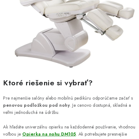
Ktoré riešenie si vybrať?
Pre najmenšie salóny alebo mobilnú pedikúru odporúčame začať s
penovou podložkou pod nohy
. Je cenovo dostupná, skladná a
veľmi jednoduchá na údržbu.
Ak hľadáte univerzálnu opierku na každodenné používanie, vhodnou
voľbou je
Opierka na nohu DM105
. Ak potrebujete presnejšie