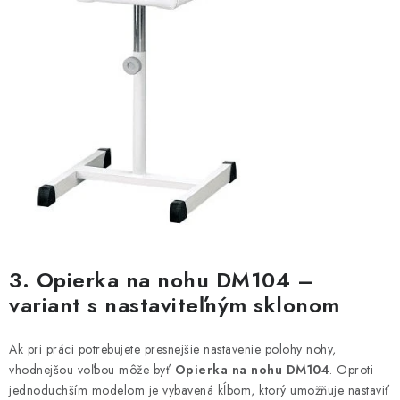
3. Opierka na nohu DM104 –
variant s nastaviteľným sklonom
Ak pri práci potrebujete presnejšie nastavenie polohy nohy,
vhodnejšou voľbou môže byť
Opierka na nohu DM104
. Oproti
jednoduchším modelom je vybavená kĺbom, ktorý umožňuje nastaviť