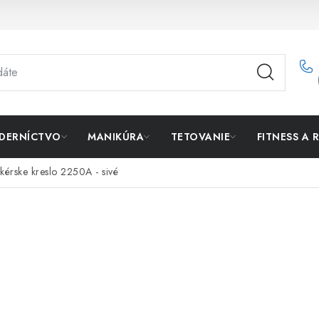
DERNÍCTVO
MANIKÚRA
TETOVANIE
FITNESS A 
ikérske kreslo 2250A - sivé