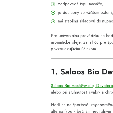
zodpovedá typu masáže,
je dostupný vo väčšom balení
má stabilnú skladovú dostupno
Pre univerzálnu prevádzku sa hod
aromatické oleje, zatiaľ čo pre š
povzbudzujúcim účinkom.
1. Saloos Bio De
Saloos Bio masážny olej Devatero
alebo pri stuhnutosti svalov a chr
Hodí sa na športové, regeneračné
alternatívou k bežným neutrálnym 