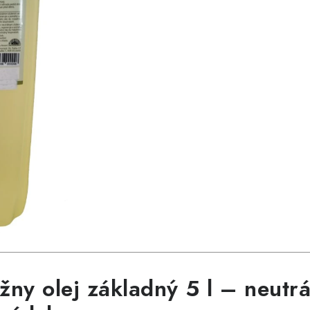
ny olej základný 5 l – neutrá