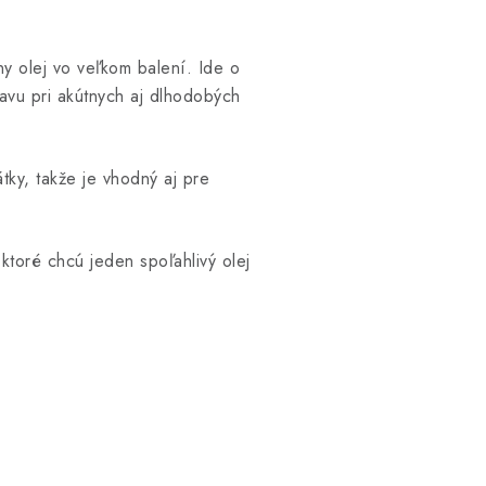
ny olej vo veľkom balení. Ide o
ľavu pri akútnych aj dlhodobých
tky, takže je vhodný aj pre
toré chcú jeden spoľahlivý olej