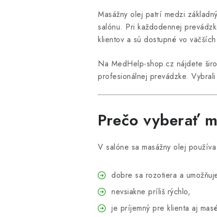
Masážny olej patrí medzi základn
salónu. Pri každodennej prevádzke
klientov a sú dostupné vo väčších
Na MedHelp-shop.cz nájdete širo
profesionálnej prevádzke. Vybrali
Prečo vyberať m
V salóne sa masážny olej používa 
dobre sa rozotiera a umožňuje 
nevsiakne príliš rýchlo,
je príjemný pre klienta aj mas