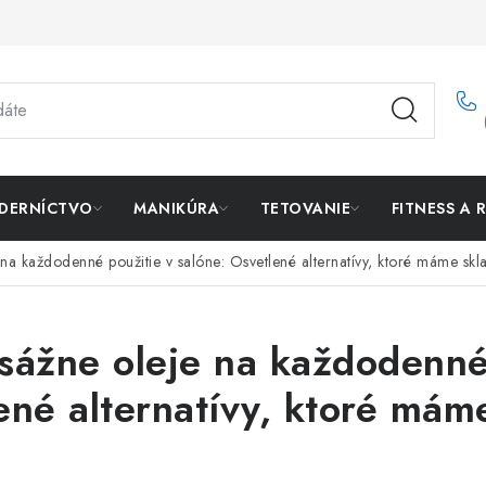
DERNÍCTVO
MANIKÚRA
TETOVANIE
FITNESS A 
 na každodenné použitie v salóne: Osvetlené alternatívy, ktoré máme sk
sážne oleje na každodenné
ené alternatívy, ktoré má